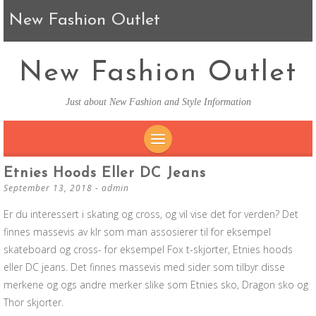
New Fashion Outlet
New Fashion Outlet
Just about New Fashion and Style Information
SKIP TO CONTENT
Etnies Hoods Eller DC Jeans
September 13, 2018
-
admin
Er du interessert i skating og cross, og vil vise det for verden? Det
finnes massevis av klr som man assosierer til for eksempel
skateboard og cross- for eksempel Fox t-skjorter, Etnies hoods
eller DC jeans. Det finnes massevis med sider som tilbyr disse
merkene og ogs andre merker slike som Etnies sko, Dragon sko og
Thor skjorter.