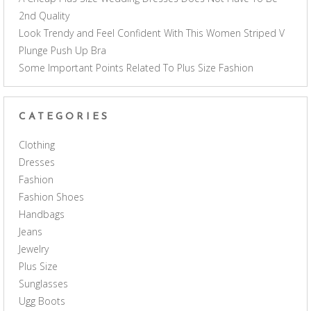
2nd Quality
Look Trendy and Feel Confident With This Women Striped V
Plunge Push Up Bra
Some Important Points Related To Plus Size Fashion
CATEGORIES
Clothing
Dresses
Fashion
Fashion Shoes
Handbags
Jeans
Jewelry
Plus Size
Sunglasses
Ugg Boots