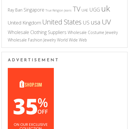
uk
TV
UGG
Singapore
Ray Ban
UAE
True Religion Jeans
UV
United States
usa
US
United Kingdom
Wholesale Clothing Suppliers
Wholesale Costume Jewelry
Wholesale Fashion Jewelry
World Wide Web
ADVERTISEMENT