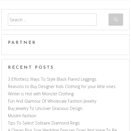
PARTNER
RECENT POSTS
3 Effortless Ways To Style Black Flared Leggings
Reasons to Buy Designer Kids Clothing for your little ones
Winter is Hot with Moncler Clothing
Fun And Glamour Of Wholesale Fashion Jewelry
Buy Jewelry To Uncover Gracious Design
Muslim fashion
Tips To Select Solitaire Diamond Rings
A Cheap Plus Size Wedding Dresses Does Not Have To Be